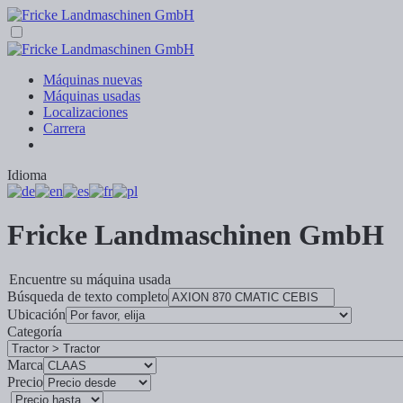
Máquinas nuevas
Máquinas usadas
Localizaciones
Carrera
Idioma
Fricke Landmaschinen GmbH
Encuentre su máquina usada
Búsqueda de texto completo
Ubicación
Categoría
Marca
Precio