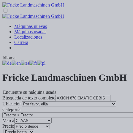
Máquinas nuevas
Máquinas usadas
Localizaciones
Carrera
Idioma
Fricke Landmaschinen GmbH
Encuentre su máquina usada
Búsqueda de texto completo
Ubicación
Categoría
Marca
Precio