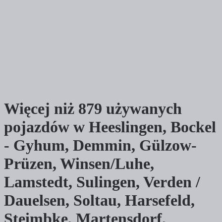
Więcej niż 879 używanych
pojazdów w Heeslingen, Bockel
- Gyhum, Demmin, Gülzow-
Prüzen, Winsen/Luhe,
Lamstedt, Sulingen, Verden /
Dauelsen, Soltau, Harsefeld,
Steimbke, Martensdorf,