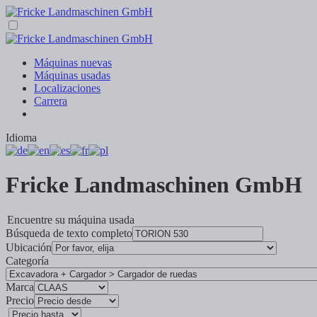
Máquinas nuevas
Máquinas usadas
Localizaciones
Carrera
Idioma
Fricke Landmaschinen GmbH
Encuentre su máquina usada
Búsqueda de texto completo
Ubicación
Categoría
Marca
Precio