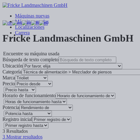
Máquinas nuevas
Máquinas usadas
Localizaciones
Carrera
Fricke Landmaschinen GmbH
Encuentre su máquina usada
Búsqueda de texto completo
Ubicación
Categoría
Marca
Precio
Horario de funcionamiento
Potencia
Registro inicial
3
Resultados
3
Mostrar resultados