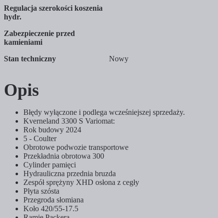
Regulacja szerokości koszenia
hydr.
Zabezpieczenie przed
kamieniami
Stan techniczny
Nowy
Opis
Błędy wyłączone i podlega wcześniejszej sprzedaży.
Kverneland 3300 S Variomat:
Rok budowy 2024
5 - Coulter
Obrotowe podwozie transportowe
Przekładnia obrotowa 300
Cylinder pamięci
Hydrauliczna przednia bruzda
Zespół sprężyny XHD osłona z cegły
Płyta szósta
Przegroda słomiana
Koło 420/55-17.5
Ramię Packera