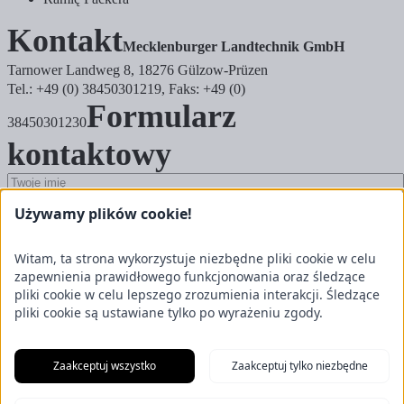
Kontakt
Mecklenburger Landtechnik GmbH
Tarnower Landweg 8, 18276 Gülzow-Prüzen
Tel.: +49 (0) 38450301219, Faks: +49 (0)
Formularz
38450301230
kontaktowy
Używamy plików cookie!
Witam, ta strona wykorzystuje niezbędne pliki cookie w celu
zapewnienia prawidłowego funkcjonowania oraz śledzące
pliki cookie w celu lepszego zrozumienia interakcji. Śledzące
pliki cookie są ustawiane tylko po wyrażeniu zgody.
Wyślij zapytanie
Zaakceptuj wszystko
Zaakceptuj tylko niezbędne
Tak, akceptuję
politykę prywatności
.
News