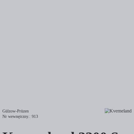
Gülzow-Prüzen
Nr wewnętrzny.: 913