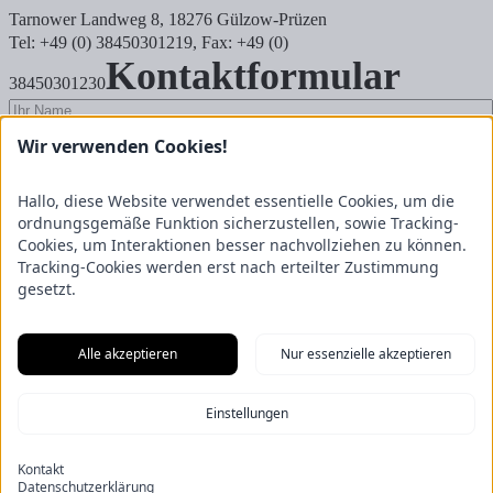
Tarnower Landweg 8, 18276 Gülzow-Prüzen
Tel: +49 (0) 38450301219, Fax: +49 (0)
Kontaktformular
38450301230
Wir verwenden Cookies!
Hallo, diese Website verwendet essentielle Cookies, um die
ordnungsgemäße Funktion sicherzustellen, sowie Tracking-
Cookies, um Interaktionen besser nachvollziehen zu können.
Tracking-Cookies werden erst nach erteilter Zustimmung
gesetzt.
Anfrage senden
Ja, ich akzeptiere die
Alle akzeptieren
Nur essenzielle akzeptieren
Datenschutzbestimmungen
.
News
Einstellungen
Kontakt
Impressum
Datenschutz
Kontakt
Allgemeine Geschäftsbedingungen
Datenschutzerklärung