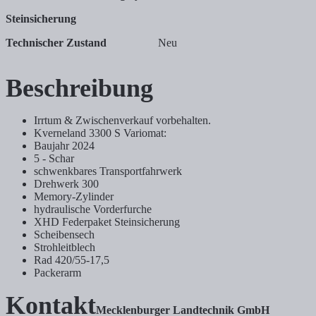
Steinsicherung
Technischer Zustand
Neu
Beschreibung
Irrtum & Zwischenverkauf vorbehalten.
Kverneland 3300 S Variomat:
Baujahr 2024
5 - Schar
schwenkbares Transportfahrwerk
Drehwerk 300
Memory-Zylinder
hydraulische Vorderfurche
XHD Federpaket Steinsicherung
Scheibensech
Strohleitblech
Rad 420/55-17,5
Packerarm
Kontakt
Mecklenburger Landtechnik GmbH