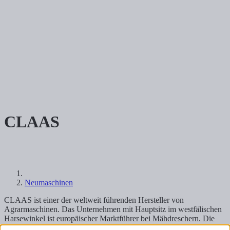
CLAAS
Neumaschinen
CLAAS ist einer der weltweit führenden Hersteller von
Agrarmaschinen. Das Unternehmen mit Hauptsitz im westfälischen
Harsewinkel ist europäischer Marktführer bei Mähdreschern. Die
Weltmarktführerschaft besitzt CLAAS mit seiner zweiten großen