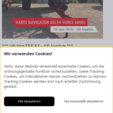
*** 100 Jahre FRICKE - 100 Angebote ***
Wir verwenden Cookies!
Hardi Navigator Delta Force 6000l für 83.500€ zzgl. 19% Mwst.
Daten & Fakten:
Hallo, diese Website verwendet essentielle Cookies, um die
ordnungsgemäße Funktion sicherzustellen, sowie Tracking-
Baujahr 2020
Cookies, um Interaktionen besser nachvollziehen zu können.
6000 ltr.
Bereifung 520/85R46
Tracking-Cookies werden erst nach erteilter Zustimmung
5-Fach Düsenstock mit 3 Satz Düsen
gesetzt.
40 Km/h
Für weitere Informationen und bei Interesse stehen euch unsere
Alle akzeptieren
Nur essenzielle akzeptieren
Verkäufer gerne zur Verfügung.
News