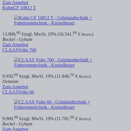
Zum Angebot
Kuhn
GF 10812 T
00
00
13.900,
€
zzgl. MwSt. 19% (16.541,
€
)
Brutto
Bockel - Gyhum
Zum Angebot
CLAAS
Volto 700
00
50
9.950,
€
zzgl. MwSt. 19% (11.840,
€
)
Brutto
Demmin
Zum Angebot
CLAAS
Volto 60
00
00
9.900,
€
zzgl. MwSt. 19% (11.781,
€
)
Brutto
Bockel - Gyhum
Zum Angebot