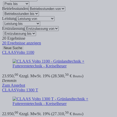
Betriebsstunden
Leistung
Erstzulassung
20
Ergebnisse
20
Ergebnisse anzeigen
Neue Suche
CLAAS
Volto 1100
00
50
23.950,
€
zzgl. MwSt. 19% (28.500,
€
)
Brutto
Demmin
Zum Angebot
CLAAS
Volto 1300 T
00
50
22.950,
€
zzgl. MwSt. 19% (27.310,
€
)
Brutto