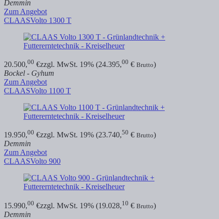
Demmin
Zum Angebot
CLAAS
Volto 1300 T
00
00
20.500,
€
zzgl. MwSt. 19% (24.395,
€
)
Brutto
Bockel - Gyhum
Zum Angebot
CLAAS
Volto 1100 T
00
50
19.950,
€
zzgl. MwSt. 19% (23.740,
€
)
Brutto
Demmin
Zum Angebot
CLAAS
Volto 900
00
10
15.990,
€
zzgl. MwSt. 19% (19.028,
€
)
Brutto
Demmin