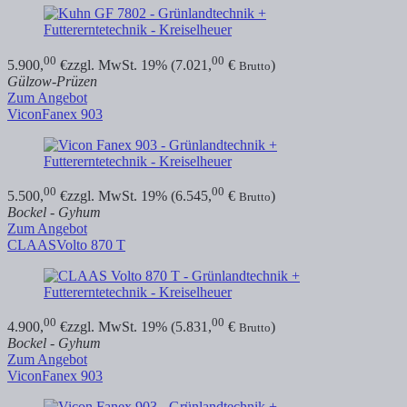
00
00
5.900,
€
zzgl. MwSt. 19% (7.021,
€
)
Brutto
Gülzow-Prüzen
Zum Angebot
Vicon
Fanex 903
00
00
5.500,
€
zzgl. MwSt. 19% (6.545,
€
)
Brutto
Bockel - Gyhum
Zum Angebot
CLAAS
Volto 870 T
00
00
4.900,
€
zzgl. MwSt. 19% (5.831,
€
)
Brutto
Bockel - Gyhum
Zum Angebot
Vicon
Fanex 903