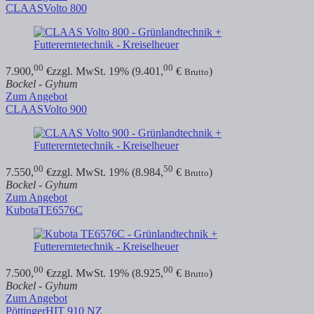
CLAAS
Volto 800
00
00
7.900,
€
zzgl. MwSt. 19% (9.401,
€
)
Brutto
Bockel - Gyhum
Zum Angebot
CLAAS
Volto 900
00
50
7.550,
€
zzgl. MwSt. 19% (8.984,
€
)
Brutto
Bockel - Gyhum
Zum Angebot
Kubota
TE6576C
00
00
7.500,
€
zzgl. MwSt. 19% (8.925,
€
)
Brutto
Bockel - Gyhum
Zum Angebot
Pöttinger
HIT 910 NZ