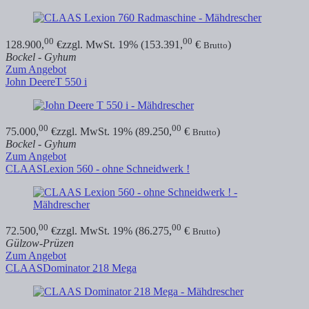
00
00
128.900,
€
zzgl. MwSt. 19% (153.391,
€
)
Brutto
Bockel - Gyhum
Zum Angebot
John Deere
T 550 i
00
00
75.000,
€
zzgl. MwSt. 19% (89.250,
€
)
Brutto
Bockel - Gyhum
Zum Angebot
CLAAS
Lexion 560 - ohne Schneidwerk !
00
00
72.500,
€
zzgl. MwSt. 19% (86.275,
€
)
Brutto
Gülzow-Prüzen
Zum Angebot
CLAAS
Dominator 218 Mega