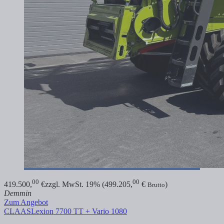
00
00
419.500,
€
zzgl. MwSt. 19% (499.205,
€
)
Brutto
Demmin
Zum Angebot
CLAAS
Lexion 7700 TT + Vario 1080