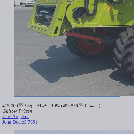
00
00
415.000,
€
zzgl. MwSt. 19% (493.850,
€
)
Brutto
Gülzow-Prüzen
Zum Angebot
John Deere
S 785 i