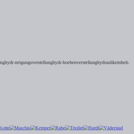
lunghydr-neigungsverstellunghydr-hoehenverstellunghydraulikeinheit-